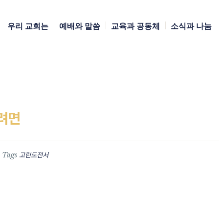
우리 교회는
예배와 말씀
교육과 공동체
소식과 나눔
려면
Tags
고린도전서