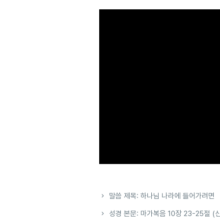
말씀 제목: 하나님 나라에 들어가려면
성경 본문: 마가복음 10장 23-25절 (