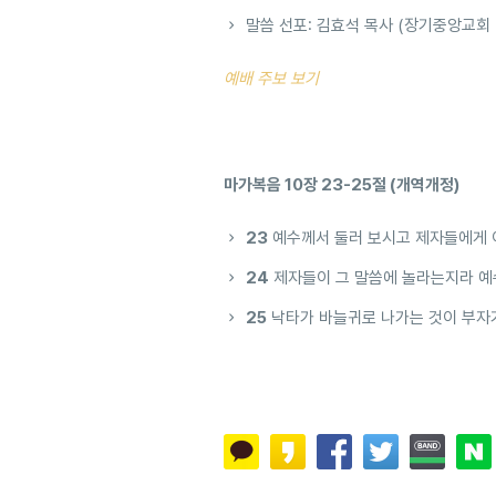
말씀 선포: 김효석 목사 (장기중앙교회
예배 주보 보기
마가복음 10장 23-25절 (개역개정)
23
예수께서 둘러 보시고 제자들에게 
24
제자들이 그 말씀에 놀라는지라 예
25
낙타가 바늘귀로 나가는 것이 부자