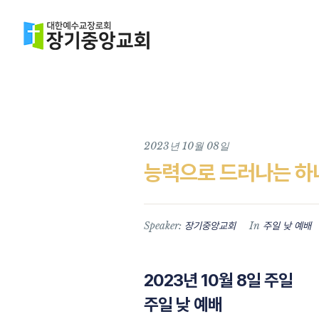
2023년 10월 08일
능력으로 드러나는 하
Speaker:
In
장기중앙교회
주일 낮 예배
2023년 10월 8일 주일
주일 낮 예배