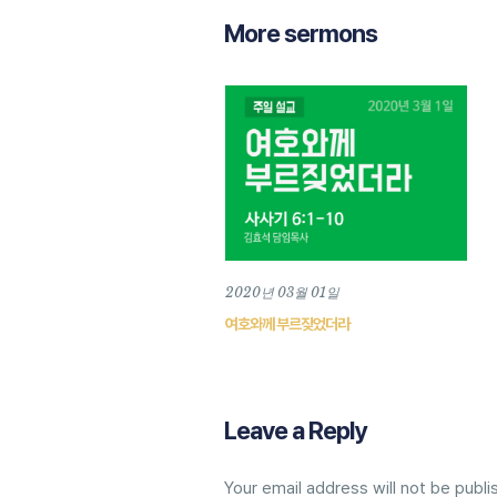
More sermons
2020년 03월 01일
여호와께 부르짖었더라
Leave a Reply
Your email address will not be publi