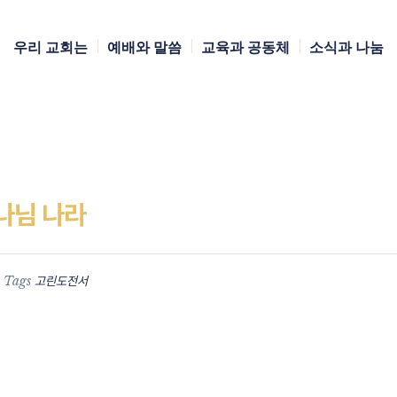
우리 교회는
예배와 말씀
교육과 공동체
소식과 나눔
나님 나라
Tags
고린도전서