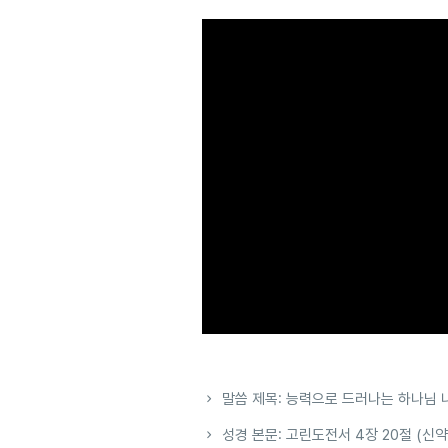
말씀 제목: 능력으로 드러나는 하나님 
성경 본문: 고린도전서 4장 20절 (신약