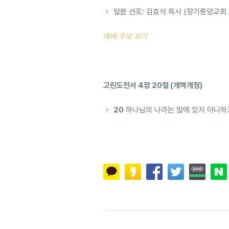
말씀 선포: 김효석 목사 (장기중앙교회
예배 주보 보기
고린도전서 4장 20절 (개역개정)
20
하나님의 나라는 말에 있지 아니하