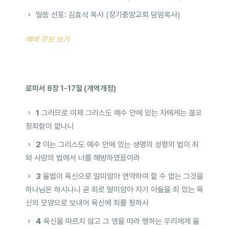
말씀 선포: 김효석 목사 (장기중앙교회 담임목사)
예배 주보 보기
로마서 8장 1-17절 (개역개정)
1
그러므로 이제 그리스도 예수 안에 있는 자에게는 결코
정죄함이 없나니
2
이는 그리스도 예수 안에 있는 생명의 성령의 법이 죄
와 사망의 법에서 너를 해방하였음이라
3
율법이 육신으로 말미암아 연약하여 할 수 없는 그것을
하나님은 하시나니 곧 죄로 말미암아 자기 아들을 죄 있는 육
신의 모양으로 보내어 육신에 죄를 정하사
4
육신을 따르지 않고 그 영을 따라 행하는 우리에게 율