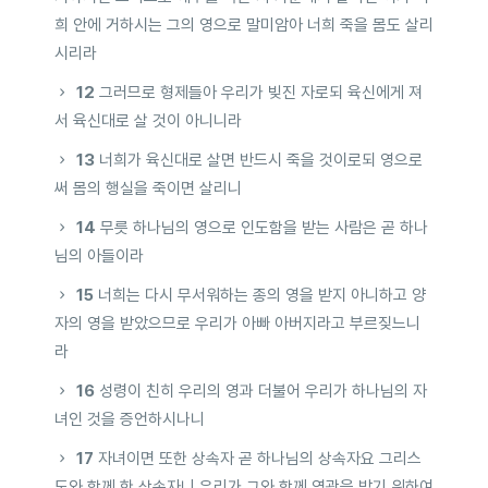
희 안에 거하시는 그의 영으로 말미암아 너희 죽을 몸도 살리
시리라
12
그러므로 형제들아 우리가 빚진 자로되 육신에게 져
서 육신대로 살 것이 아니니라
13
너희가 육신대로 살면 반드시 죽을 것이로되 영으로
써 몸의 행실을 죽이면 살리니
14
무릇 하나님의 영으로 인도함을 받는 사람은 곧 하나
님의 아들이라
15
너희는 다시 무서워하는 종의 영을 받지 아니하고 양
자의 영을 받았으므로 우리가 아빠 아버지라고 부르짖느니
라
16
성령이 친히 우리의 영과 더불어 우리가 하나님의 자
녀인 것을 증언하시나니
17
자녀이면 또한 상속자 곧 하나님의 상속자요 그리스
도와 함께 한 상속자니 우리가 그와 함께 영광을 받기 위하여