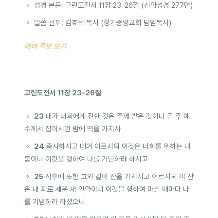
성경 본문: 고린도전서 11장 23-26절 (신약성경 277면)
말씀 선포: 김효석 목사 (장기중앙교회 담임목사)
예배 주보 보기
고린도전서 11장 23-26절
23
내가 너희에게 전한 것은 주께 받은 것이니 곧 주 예
수께서 잡히시던 밤에 떡을 가지사
24
축사하시고 떼어 이르시되 이것은 너희를 위하는 내
몸이니 이것을 행하여 나를 기념하라 하시고
25
식후에 또한 그와 같이 잔을 가지시고 이르시되 이 잔
은 내 피로 세운 새 언약이니 이것을 행하여 마실 때마다 나
를 기념하라 하셨으니