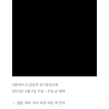
대한예수교 장로회 장기중앙교회
2023년 4월 2일 주일 – 주일 낮 예배
말씀 제목: 주의 피로 세운 새 언약