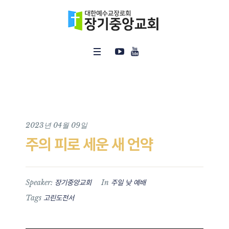
2023년 04월 09일
주의 피로 세운 새 언약
Speaker:
In
장기중앙교회
주일 낮 예배
Tags
고린도전서