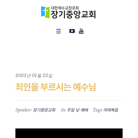
2023년 01월 22일
죄인을 부르시는 예수님
Speaker:
In
Tags
장기중앙교회
주일 낮 예배
마태복음