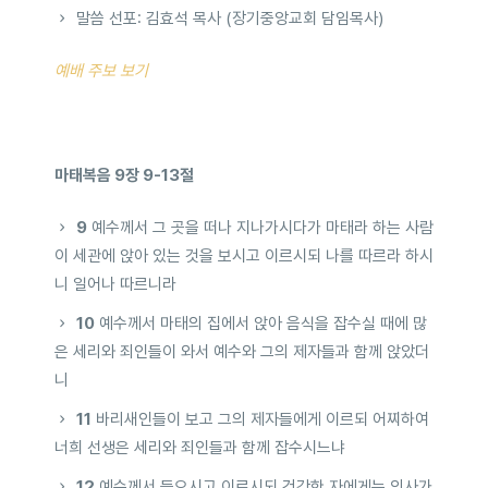
말씀 선포: 김효석 목사 (장기중앙교회 담임목사)
예배 주보 보기
마태복음 9장 9-13절
9
예수께서 그 곳을 떠나 지나가시다가 마태라 하는 사람
이 세관에 앉아 있는 것을 보시고 이르시되 나를 따르라 하시
니 일어나 따르니라
10
예수께서 마태의 집에서 앉아 음식을 잡수실 때에 많
은 세리와 죄인들이 와서 예수와 그의 제자들과 함께 앉았더
니
11
바리새인들이 보고 그의 제자들에게 이르되 어찌하여
너희 선생은 세리와 죄인들과 함께 잡수시느냐
12
예수께서 들으시고 이르시되 건강한 자에게는 의사가