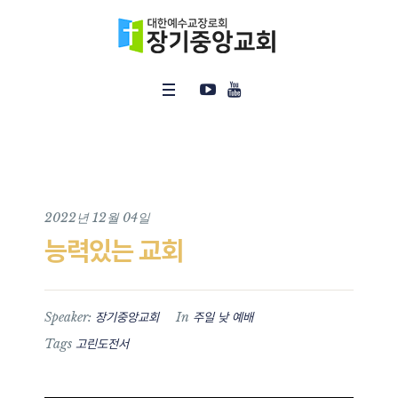
2022년 12월 04일
능력있는 교회
Speaker:
In
장기중앙교회
주일 낮 예배
Tags
고린도전서