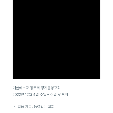
대한예수교 장로회 장기중앙교회
2022년 12월 4일 주일 – 주일 낮 예배
말씀 제목: 능력있는 교회