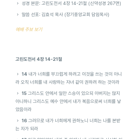
성경 본문: 고린도전서 4장 14-21절 (신약성경 267면)
말씀 선포: 김효석 목사 (장기중앙교회 담임목사)
예배 주보 보기
고린도전서 4장 14-21절
14
내가 너희를 부끄럽게 하려고 이것을 쓰는 것이 아니
라 오직 너희를 내 사랑하는 자녀 같이 권하려 하는 것이라
15
그리스도 안에서 일만 스승이 있으되 아버지는 많지
아니하니 그리스도 예수 안에서 내가 복음으로써 너희를 낳
았음이라
16
그러므로 내가 너희에게 권하노니 너희는 나를 본받
는 자가 되라