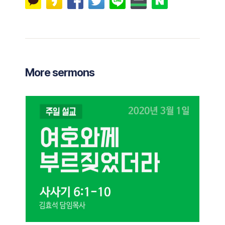
More sermons