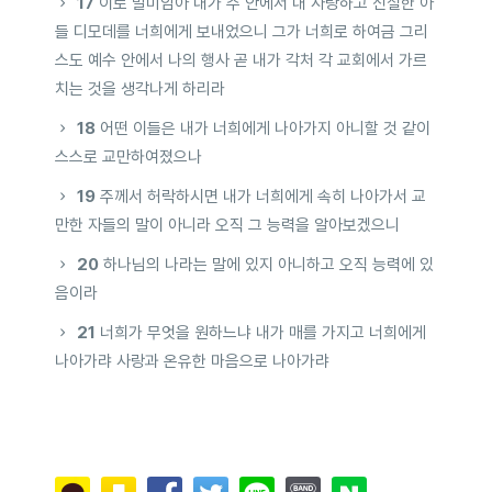
17
이로 말미암아 내가 주 안에서 내 사랑하고 신실한 아
들 디모데를 너희에게 보내었으니 그가 너희로 하여금 그리
스도 예수 안에서 나의 행사 곧 내가 각처 각 교회에서 가르
치는 것을 생각나게 하리라
18
어떤 이들은 내가 너희에게 나아가지 아니할 것 같이
스스로 교만하여졌으나
19
주께서 허락하시면 내가 너희에게 속히 나아가서 교
만한 자들의 말이 아니라 오직 그 능력을 알아보겠으니
20
하나님의 나라는 말에 있지 아니하고 오직 능력에 있
음이라
21
너희가 무엇을 원하느냐 내가 매를 가지고 너희에게
나아가랴 사랑과 온유한 마음으로 나아가랴