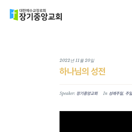
2022년 11월 20일
하나님의 성전
Speaker:
In
,
장기중앙교회
성례주일
주일