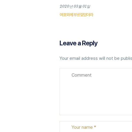
2020년 03월 01일
여호와께 부르짖었더라
Leave a Reply
Your email address will not be publi