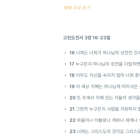
예배 주보 보기
고린도전서 3장 16-23절
16
너희는 너희가 하나님의 성전인 것과
17
누구든지 하나님의 성전을 더럽히면
18
아무도 자신을 속이지 말라 너희 중
19
이 세상 지혜는 하나님께 어리석은 
20
또 주께서 지혜 있는 자들의 생각
21
그런즉 누구든지 사람을 자랑하지 말
22
바울이나 아볼로나 게바나 세계나 
23
너희는 그리스도의 것이요 그리스