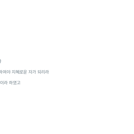
라
리하여야 지혜로운 자가 되리라
 이라 하였고