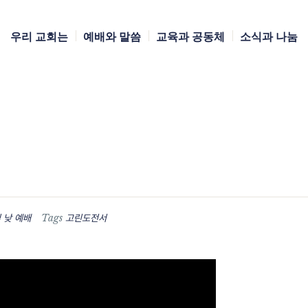
우리 교회는
예배와 말씀
교육과 공동체
소식과 나눔
Tags
 낮 예배
고린도전서