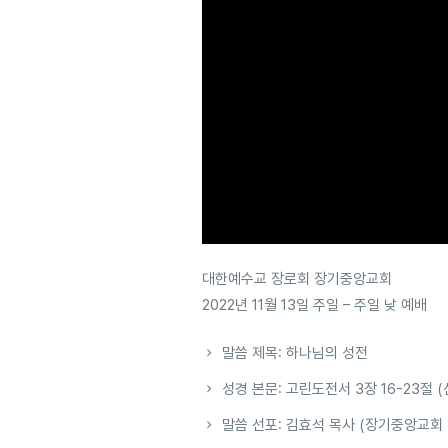
대한예수교 장로회 장기중앙교회
2022년 11월 13일 주일 – 주일 낮 예배
말씀 제목: 하나님의 성전
성경 본문: 고린도전서 3장 16-23절 
말씀 선포: 김효석 목사 (장기중앙교회