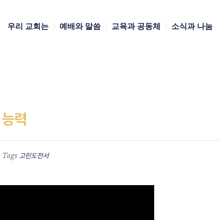
우리 교회는
예배와 말씀
교육과 공동체
소식과 나눔
 능력
Tags
고린도전서