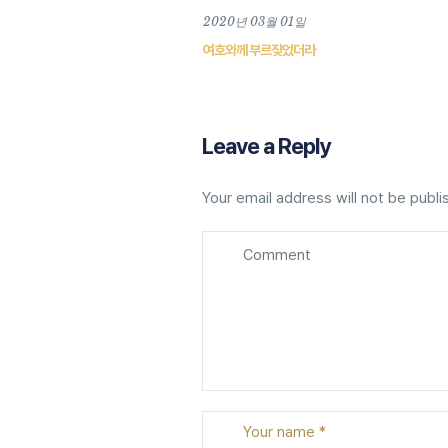
2020년 03월 01일
여호와께 부르짖었더라
Leave a Reply
Your email address will not be publi