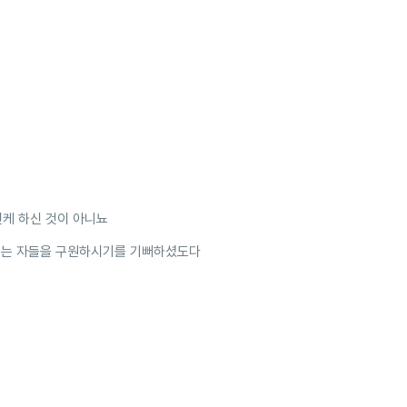
련케 하신 것이 아니뇨
믿는 자들을 구원하시기를 기뻐하셨도다