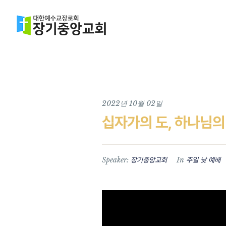
2022년 10월 02일
십자가의 도, 하나님의
Speaker:
In
장기중앙교회
주일 낮 예배