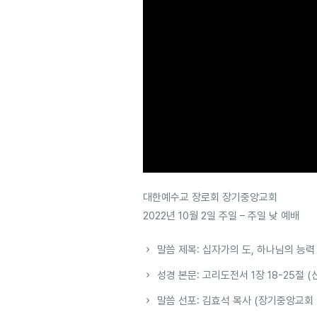
대한예수교 장로회 장기중앙교회
2022년 10월 2일 주일 – 주일 낮 예배
말씀 제목: 십자가의 도, 하나님의 능력
성경 본문: 고리도전서 1장 18-25절 (
말씀 선포: 김효석 목사 (장기중앙교회