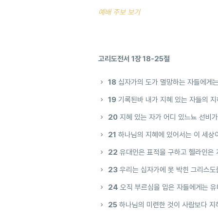
예배 주보 보기
고리도전서 1장 18-25절
18
십자가의 도가 멸망하는 자들에게는
19
기록된바 내가 지혜 있는 자들의 지
20
지혜 있는 자가 어디 있느뇨 선비가
21
하나님의 지혜에 있어서는 이 세상
22
유대인은 표적을 구하고 헬라인은 
23
우리는 십자가에 못 박힌 그리스도
24
오직 부르심을 입은 자들에게는 
25
하나님의 미련한 것이 사람보다 지