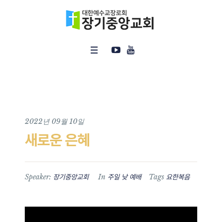
2022년 09월 10일
새로운 은혜
Speaker:
In
Tags
장기중앙교회
주일 낮 예배
요한복음