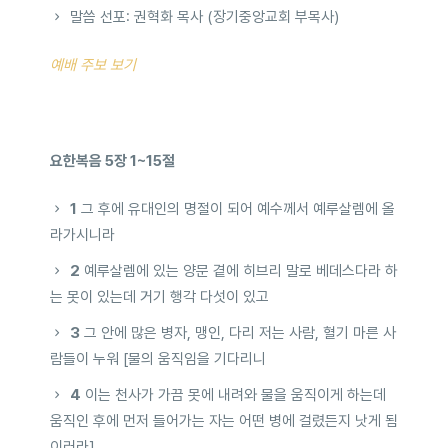
말씀 선포: 권혁화 목사 (장기중앙교회 부목사)
예배 주보 보기
요한복음 5장 1~15절
1
그 후에 유대인의 명절이 되어 예수께서 예루살렘에 올
라가시니라
2
예루살렘에 있는 양문 곁에 히브리 말로 베데스다라 하
는 못이 있는데 거기 행각 다섯이 있고
3
그 안에 많은 병자, 맹인, 다리 저는 사람, 혈기 마른 사
람들이 누워 [물의 움직임을 기다리니
4
이는 천사가 가끔 못에 내려와 물을 움직이게 하는데
움직인 후에 먼저 들어가는 자는 어떤 병에 걸렸든지 낫게 됨
이러라]