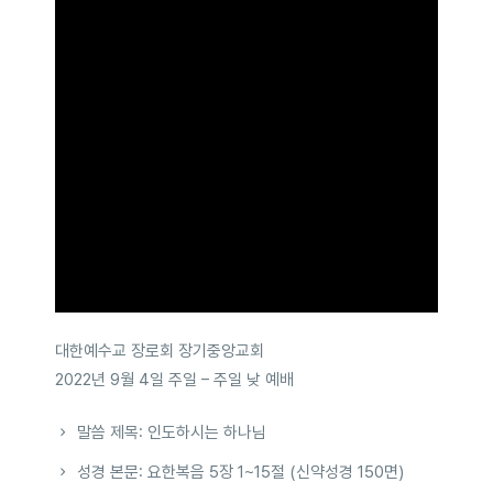
대한예수교 장로회 장기중앙교회
2022년 9월 4일 주일 – 주일 낮 예배
말씀 제목: 인도하시는 하나님
성경 본문: 요한복음 5장 1~15절 (신약성경 150면)