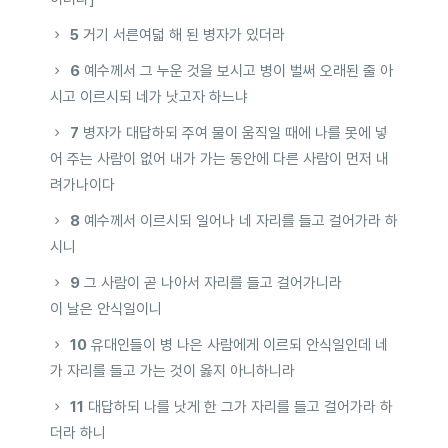
5
거기 서른여덟 해 된 병자가 있더라
6
예수께서 그 누운 것을 보시고 병이 벌써 오래된 줄 아
시고 이르시되 네가 낫고자 하느냐
7
병자가 대답하되 주여 물이 움직일 때에 나를 못에 넣
어 주는 사람이 없어 내가 가는 동안에 다른 사람이 먼저 내
려가나이다
8
예수께서 이르시되 일어나 네 자리를 들고 걸어가라 하
시니
9
그 사람이 곧 나아서 자리를 들고 걸어가니라
이 날은 안식일이니
10
유대인들이 병 나은 사람에게 이르되 안식일인데 네
가 자리를 들고 가는 것이 옳지 아니하니라
11
대답하되 나를 낫게 한 그가 자리를 들고 걸어가라 하
더라 하니