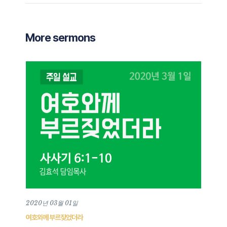
More sermons
2020년 03월 01일
여호와께 부르짖었더라