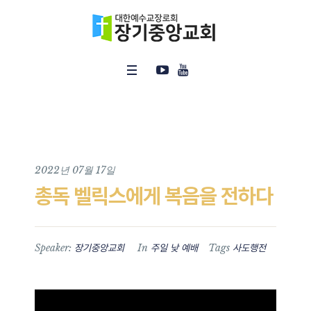
2022년 07월 17일
총독 벨릭스에게 복음을 전하다
Speaker:
In
Tags
장기중앙교회
주일 낮 예배
사도행전