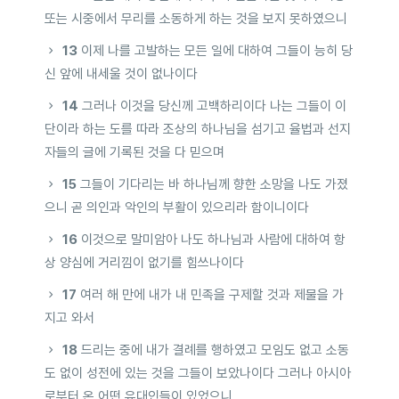
또는 시중에서 무리를 소동하게 하는 것을 보지 못하였으니
13
이제 나를 고발하는 모든 일에 대하여 그들이 능히 당
신 앞에 내세울 것이 없나이다
14
그러나 이것을 당신께 고백하리이다 나는 그들이 이
단이라 하는 도를 따라 조상의 하나님을 섬기고 율법과 선지
자들의 글에 기록된 것을 다 믿으며
15
그들이 기다리는 바 하나님께 향한 소망을 나도 가졌
으니 곧 의인과 악인의 부활이 있으리라 함이니이다
16
이것으로 말미암아 나도 하나님과 사람에 대하여 항
상 양심에 거리낌이 없기를 힘쓰나이다
17
여러 해 만에 내가 내 민족을 구제할 것과 제물을 가
지고 와서
18
드리는 중에 내가 결례를 행하였고 모임도 없고 소동
도 없이 성전에 있는 것을 그들이 보았나이다 그러나 아시아
로부터 온 어떤 유대인들이 있었으니