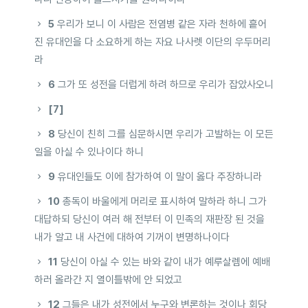
5
우리가 보니 이 사람은 전염병 같은 자라 천하에 흩어
진 유대인을 다 소요하게 하는 자요 나사렛 이단의 우두머리
라
6
그가 또 성전을 더럽게 하려 하므로 우리가 잡았사오니
[7]
8
당신이 친히 그를 심문하시면 우리가 고발하는 이 모든
일을 아실 수 있나이다 하니
9
유대인들도 이에 참가하여 이 말이 옳다 주장하니라
10
총독이 바울에게 머리로 표시하여 말하라 하니 그가
대답하되 당신이 여러 해 전부터 이 민족의 재판장 된 것을
내가 알고 내 사건에 대하여 기꺼이 변명하나이다
11
당신이 아실 수 있는 바와 같이 내가 예루살렘에 예배
하러 올라간 지 열이틀밖에 안 되었고
12
그들은 내가 성전에서 누구와 변론하는 것이나 회당