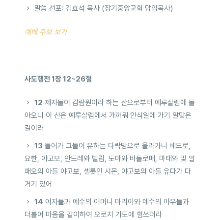
말씀 선포: 김효석 목사 (장기중앙교회 담임목사)
예배 주보 보기
사도행전 1장 12~26절
12
제자들이 감람원이라 하는 산으로부터 예루살렘에 돌
아오니 이 산은 예루살렘에서 가까워 안식일에 가기 알맞은
길이라
13
들어가 그들이 유하는 다락방으로 올라가니 베드로,
요한, 야고보, 안드레와 빌립, 도마와 바돌로매, 마태와 및 알
패오의 아들 야고보, 셀롯인 시몬, 야고보의 아들 유다가 다
거기 있어
14
여자들과 예수의 어머니 마리아와 예수의 아우들과
더불어 마음을 같이하여 오로지 기도에 힘쓰더라