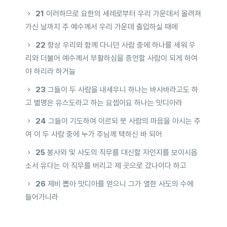
21
이러하므로 요한의 세례로부터 우리 가운데서 올려져
가신 날까지 주 예수께서 우리 가운데 출입하실 때에
22
항상 우리와 함께 다니던 사람 중에 하나를 세워 우
리와 더불어 예수께서 부활하심을 증언할 사람이 되게 하여
야 하리라 하거늘
23
그들이 두 사람을 내세우니 하나는 바사바라고도 하
고 별명은 유스도라고 하는 요셉이요 하나는 맛디아라
24
그들이 기도하여 이르되 뭇 사람의 마음을 아시는 주
여 이 두 사람 중에 누가 주님께 택하신 바 되어
25
봉사와 및 사도의 직무를 대신할 자인지를 보이시옵
소서 유다는 이 직무를 버리고 제 곳으로 갔나이다 하고
26
제비 뽑아 맛디아를 얻으니 그가 열한 사도의 수에
들어가니라