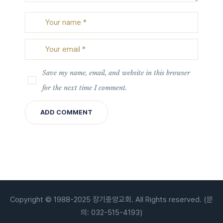
Save my name, email, and website in this browser
for the next time I comment.
Copyright © 1988-2025 장기중앙교회. All Rights reserved. (문
의: 032-515-4193)