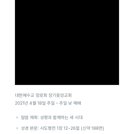
대한예수교 장로회 장기중앙교회
2021년 4월 18일 주일 – 주일 낮 예배
말씀 제목: 성령과 함께하는 새 시대
성경 본문: 사도행전 1장 12~26절 (신약 188면)