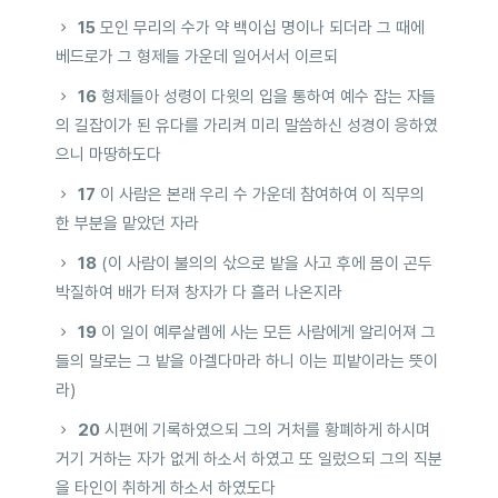
15
모인 무리의 수가 약 백이십 명이나 되더라 그 때에
베드로가 그 형제들 가운데 일어서서 이르되
16
형제들아 성령이 다윗의 입을 통하여 예수 잡는 자들
의 길잡이가 된 유다를 가리켜 미리 말씀하신 성경이 응하였
으니 마땅하도다
17
이 사람은 본래 우리 수 가운데 참여하여 이 직무의
한 부분을 맡았던 자라
18
(이 사람이 불의의 삯으로 밭을 사고 후에 몸이 곤두
박질하여 배가 터져 창자가 다 흘러 나온지라
19
이 일이 예루살렘에 사는 모든 사람에게 알리어져 그
들의 말로는 그 밭을 아겔다마라 하니 이는 피밭이라는 뜻이
라)
20
시편에 기록하였으되 그의 거처를 황폐하게 하시며
거기 거하는 자가 없게 하소서 하였고 또 일렀으되 그의 직분
을 타인이 취하게 하소서 하였도다