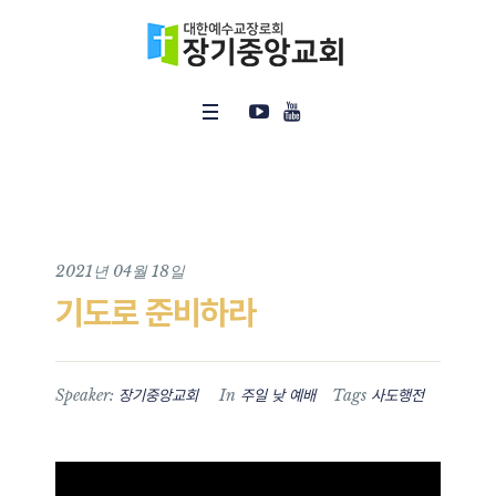
2021년 04월 18일
기도로 준비하라
Speaker:
In
Tags
장기중앙교회
주일 낮 예배
사도행전