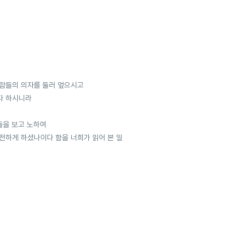
사람들의 의자를 둘러 엎으시고
다 하시니라
들을 보고 노하여
전하게 하셨나이다 함을 너희가 읽어 본 일