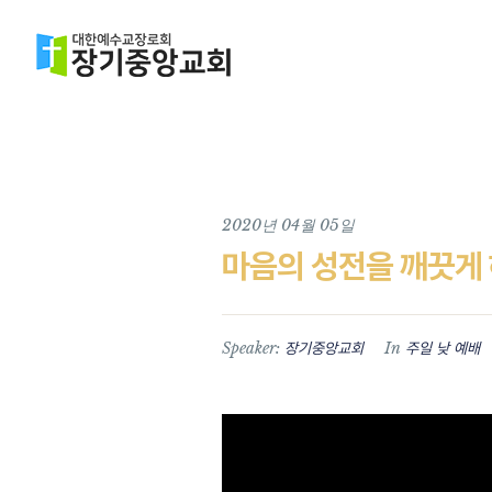
2020년 04월 05일
마음의 성전을 깨끗게
Speaker:
In
장기중앙교회
주일 낮 예배