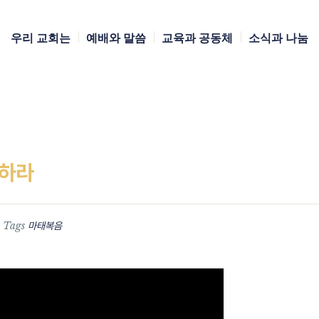
우리 교회는
예배와 말씀
교육과 공동체
소식과 나눔
 하라
Tags
마태복음