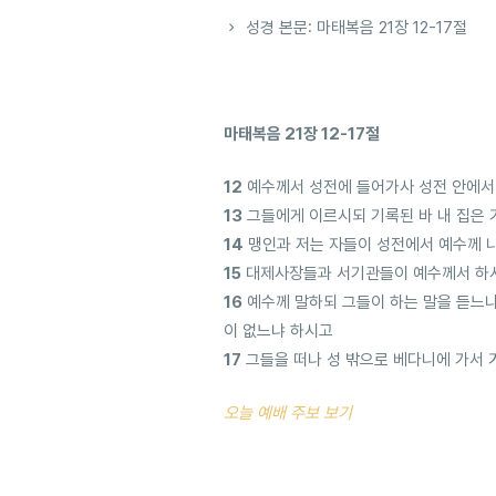
성경 본문: 마태복음 21장 12-17절
마태복음 21장 12-17절
12
예수께서 성전에 들어가사 성전 안에서
13
그들에게 이르시되 기록된 바 내 집은
14
맹인과 저는 자들이 성전에서 예수께 
15
대제사장들과 서기관들이 예수께서 하시
16
예수께 말하되 그들이 하는 말을 듣느냐
이 없느냐 하시고
17
그들을 떠나 성 밖으로 베다니에 가서
오늘 예배 주보 보기