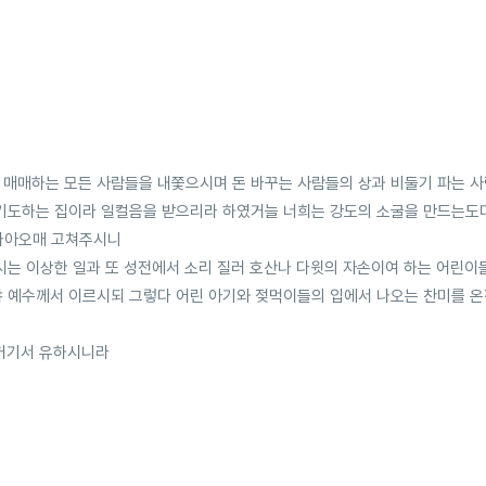
 매매하는 모든 사람들을 내쫓으시며 돈 바꾸는 사람들의 상과 비둘기 파는 
 기도하는 집이라 일컬음을 받으리라 하였거늘 너희는 강도의 소굴을 만드는도
나아오매 고쳐주시니
는 이상한 일과 또 성전에서 소리 질러 호산나 다윗의 자손이여 하는 어린이
 예수께서 이르시되 그렇다 어린 아기와 젖먹이들의 입에서 나오는 찬미를 온
 거기서 유하시니라