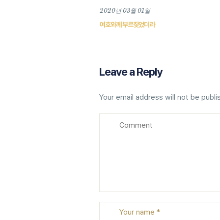
2020년 03월 01일
여호와께 부르짖었더라
Leave a Reply
Your email address will not be publi