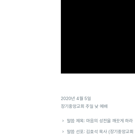
2020년 4월 5일
장기중앙교회 주일 낮 예배
말씀 제목: 마음의 성전을 깨끗게 하라
말씀 선포: 김효석 목사 (장기중앙교회