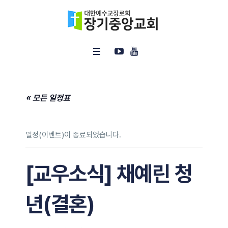
« 모든 일정표
일정(이벤트)이 종료되었습니다.
[교우소식] 채예린 청
년(결혼)