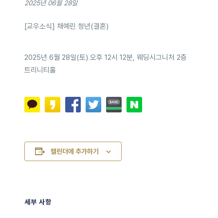
2025년 06월 28일
[교우소식] 채예린 청년(결혼)
2025년 6월 28일(토) 오후 12시 12분, 웨딩시그니처 2층
트리니티홀
캘린더에 추가하기
세부 사항