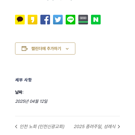
캘린더에 추가하기
세부 사항
날짜:
2025년 04월 12일
인천 노회 (인천신광교회)
2025 종려주일, 성례식