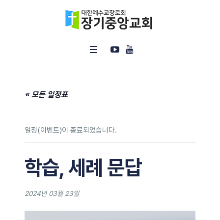
« 모든 일정표
일정(이벤트)이 종료되었습니다.
학습, 세례 문답
2024년 03월 23일