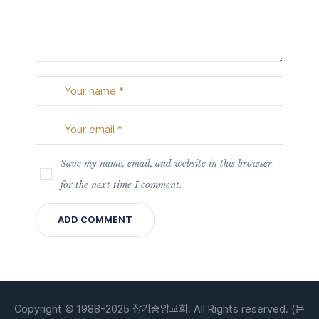
Save my name, email, and website in this browser
for the next time I comment.
Copyright © 1988-2025 장기중앙교회. All Rights reserved. (문