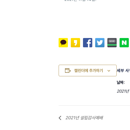
캘린더에 추가하기
세부 사
날짜:
2021년
2021년 설립감사예배