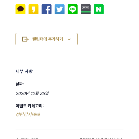
캘린더에 추가하기
세부 사항
날짜:
2020년 12월 25일
이벤트 카테고리:
성탄감사예배