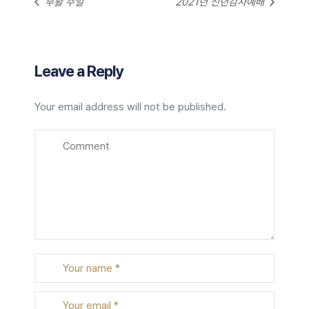
부활 주일
2021년 신년감사예배
Leave a Reply
Your email address will not be published.