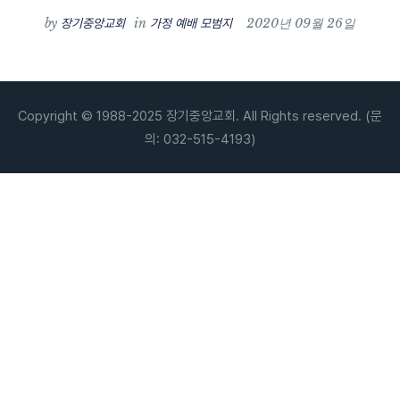
by
in
2020년 09월 26일
장기중앙교회
가정 예배 모범지
Copyright © 1988-2025 장기중앙교회. All Rights reserved. (문
의: 032-515-4193)