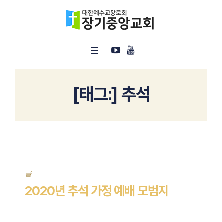
[태그:]
추석
글
2020년 추석 가정 예배 모범지