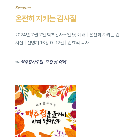
Sermons
온전히 지키는 감사절
2024년 7월 7일 맥추감사주일 낮 예배 | 온전히 지키는 감
사절 | 신명기 16장 9~12절 | 김효석 목사
in
,
맥추감사주일
주일 낮 예배