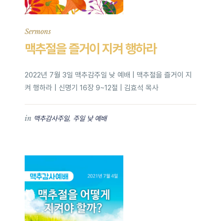
Sermons
맥추절을 즐거이 지켜 행하라
2022년 7월 3일 맥추감주일 낮 예배 | 맥추절을 즐거이 지
켜 행하라 | 신명기 16장 9~12절 | 김효석 목사
in
,
맥추감사주일
주일 낮 예배