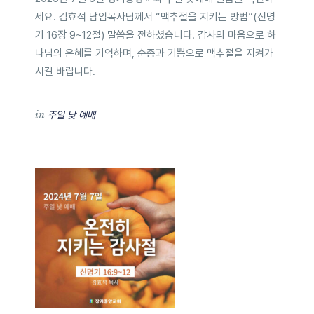
세요. 김효석 담임목사님께서 “맥추절을 지키는 방법”(신명
기 16장 9~12절) 말씀을 전하셨습니다. 감사의 마음으로 하
나님의 은혜를 기억하며, 순종과 기쁨으로 맥추절을 지켜가
시길 바랍니다.
in
주일 낮 예배