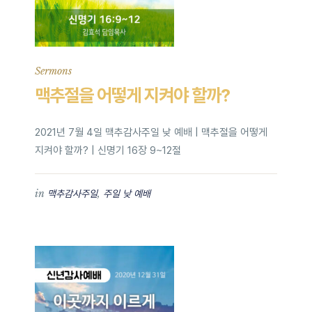
Sermons
맥추절을 어떻게 지켜야 할까?
2021년 7월 4일 맥추감사주일 낮 예배 | 맥추절을 어떻게
지켜야 할까? | 신명기 16장 9~12절
in
,
맥추감사주일
주일 낮 예배