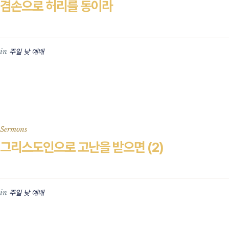
겸손으로 허리를 동이라
in
주일 낮 예배
Sermons
그리스도인으로 고난을 받으면 (2)
in
주일 낮 예배