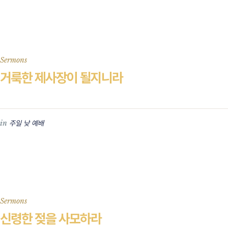
Sermons
거룩한 제사장이 될지니라
in
주일 낮 예배
Sermons
신령한 젖을 사모하라