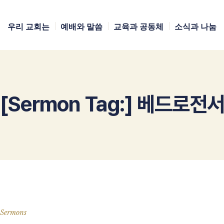
우리 교회는
예배와 말씀
교육과 공동체
소식과 나눔
[Sermon Tag:]
베드로전
Sermons