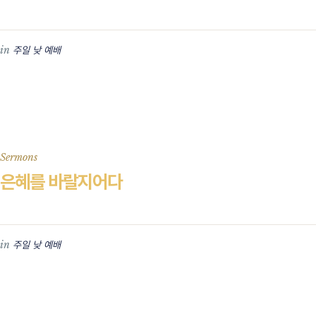
in
주일 낮 예배
Sermons
은혜를 바랄지어다
in
주일 낮 예배