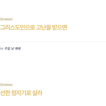
Sermons
그리스도인으로 고난을 받으면
in
주일 낮 예배
Sermons
선한 청지기로 살라