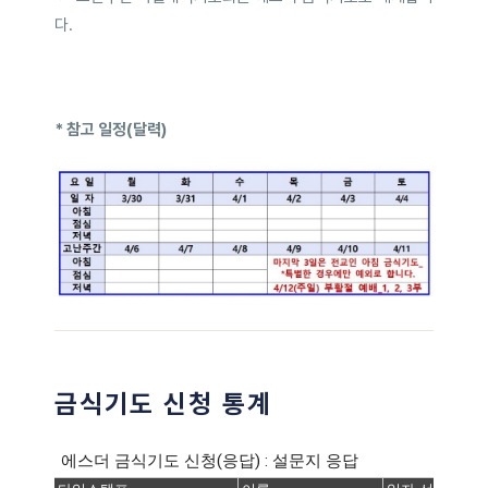
다.
* 참고 일정(달력)
금식기도 신청 통계