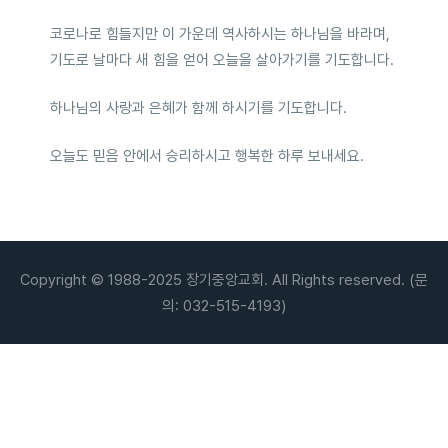
코로나로 힘들지만 이 가운데 역사하시는 하나님을 바라며,
기도로 날마다 새 힘을 얻어 오늘을 살아가기를 기도합니다.
하나님의 사랑과 은혜가 함께 하시기를 기도합니다.
오늘도 믿음 안에서 승리하시고 행복한 하루 보내세요.
Copyright © 1988-2025 장기중앙교회. All Rights reserved. (문
의: 032-515-4193)