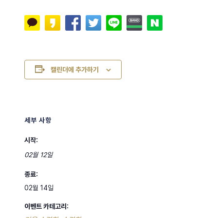
캘린더에 추가하기
세부 사항
시작:
02월 12일
종료:
02월 14일
이벤트 카테고리: