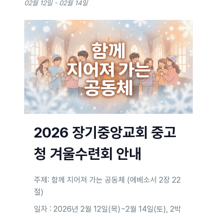
02월 12일
-
02월 14일
2026 장기중앙교회 중고
청 겨울수련회 안내
주제: 함께 지어져 가는 공동체 (에베소서 2장 22
절)
일자 : 2026년 2월 12일(목)~2월 14일(토), 2박