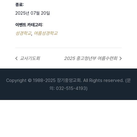
종료:
2025년 07월 20일
이벤트 카테고리:
성경학교
여름성경학교
,
교사기도회
2025 중고청년부 여름수련회
Copyright © 1988-2025 장기중앙교회. All Rights reserved. (문
의: 032-515-4193)