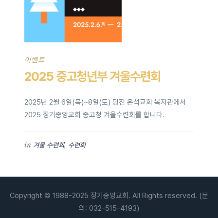
이벤트
2025 중고청년부 겨울수련회
2025년 2월 6일(목)~8일(토) 당진 은석교회 복지관에서
2025 장기중앙교회 중고청 겨울수련회를 합니다.
in
,
겨울 수련회
수련회
Copyright © 1988-2025 장기중앙교회. All Rights reserved. (문
의: 032-515-4193)